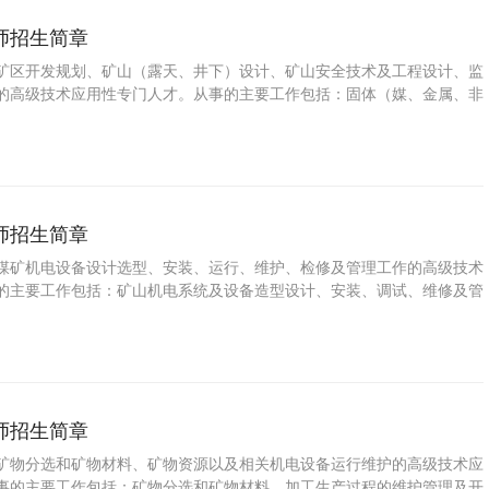
师招生简章
矿区开发规划、矿山（露天、井下）设计、矿山安全技术及工程设计、监
的高级技术应用性专门人才。从事的主要工作包括：固体（媒、金属、非
产的基本技能。
师招生简章
煤矿机电设备设计选型、安装、运行、维护、检修及管理工作的高级技术
的主要工作包括：矿山机电系统及设备造型设计、安装、调试、维修及管
师招生简章
矿物分选和矿物材料、矿物资源以及相关机电设备运行维护的高级技术应
事的主要工作包括：矿物分选和矿物材料，加工生产过程的维护管理及开