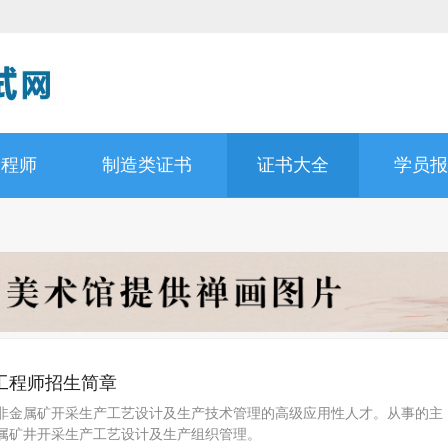
工程师
制造类证书
证书大全
学员报
工程师招生简章
非金属矿开采生产工艺设计及生产技术管理的高级应用性人才。从事的主
属矿井开采生产工艺设计及生产组织管理。