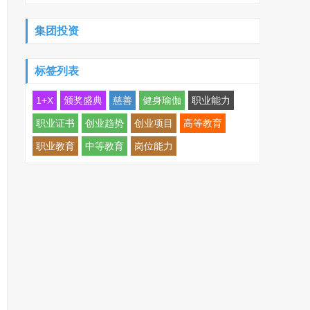
集团投资
标签列表
1+X
颁奖盛典
慈善
健身瑜伽
职业能力
职业证书
创业趋势
创业项目
高等教育
职业教育
中等教育
岗位能力