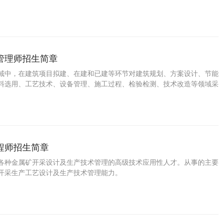
矿产、土地）调查及管理的基本工作方法和技能。
管理师招生简章
域中，在建筑项目拟建、在建和已建等环节对建筑规划、方案设计、节能
料选用、工艺技术、设备管理、施工过程、检验检测、技术改造等领域采
和手段达到节约能源和可持续发展目标的重要岗位从业人员。
程师招生简章
各种金属矿开采设计及生产技术管理的高级技术应用性人才。从事的主要
开采生产工艺设计及生产技术管理能力。