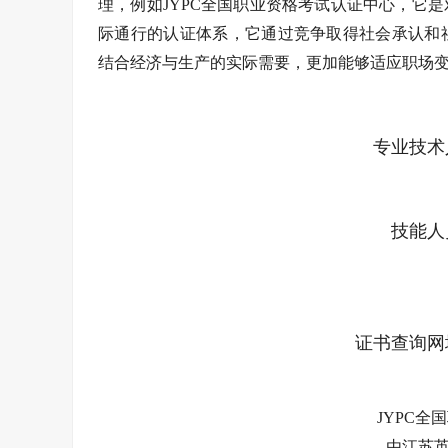
理，例如JYPC全国职业资格考试认证中心，它
际通行的认证体系，它通过竞争取得社会承认和
结合经济与生产的实际需要，更加能够适应职场
专业技术
技能人
证书查询网址：ht
JYPC全
由江苏