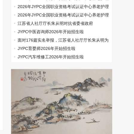
师开始报名啦
2026年JYPC全国职业资格考试认证中心养老护理
师开始报名啦
2026年JYPC全国职业资格考试认证中心养老护理
师开始报名啦
江苏省人社厅厅长朱从明对抗省委省政府
JYPC中医咨询师2026年开始招生啦
面对176篇实名举报，江苏省人社厅厅长朱从明为
何选择沉默
JYPC育婴师2026年开始招生啦
JYPC汽车维修工2026年开始招生啦