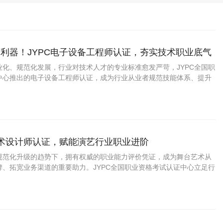
利器！JYPC电子设备工程师认证，夯实技术职业底气
业化、规范化发展，行业对技术人才的专业标准愈发严苛，JYPC全国职
中心推出的电子设备工程师认证，成为行业从业者规范技能体系、提升
质选择。
艺术设计师认证，赋能演艺行业职业进阶
规范化升级的趋势下，拥有权威的职业能力评价凭证，成为舞台艺术从
碑、拓宽业务渠道的重要助力。JYPC全国职业资格考试认证中心立足行
，推出舞台艺术设计师职业能力认证，打造贴合市场、适配实操的专业
行业人才提供标准化的能力佐证。