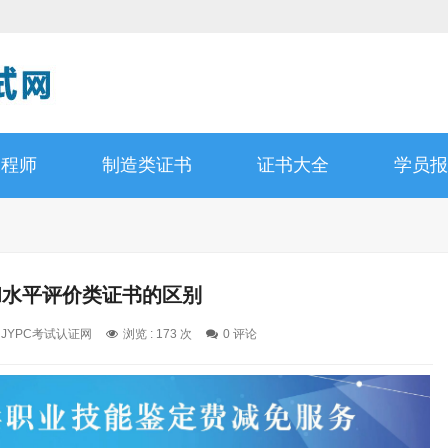
工程师
制造类证书
证书大全
学员报
和水平评价类证书的区别
: JYPC考试认证网
浏览 : 173 次
0 评论