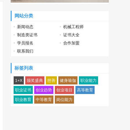
网站分类
新闻动态
机械工程师
制造类证书
证书大全
学员报名
合作加盟
联系我们
标签列表
1+X
颁奖盛典
慈善
健身瑜伽
职业能力
职业证书
创业趋势
创业项目
高等教育
职业教育
中等教育
岗位能力