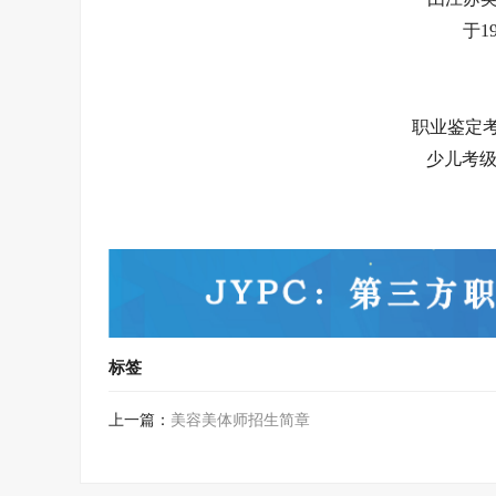
于1
职业鉴定考试
少儿考级网:
标签
上一篇：
美容美体师招生简章