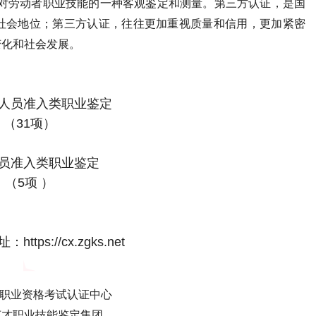
是对劳动者职业技能的一种客观鉴定和测量。第三方认证，是国
社会地位；第三方认证，往往更加重视质量和信用，更加紧密
变化和社会发展。
人员准入类职业鉴定
（31项）
员准入类职业鉴定
（5项 ）
tps://cx.zgks.net
国职业资格考试认证中心
英才职业技能鉴定集团