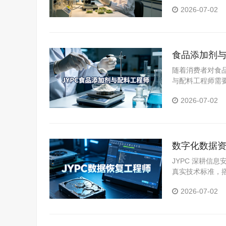
为从业者提升能
2026-07-02
食品添加剂与
随着消费者对食
与配料工程师需
YPC食品添加
2026-07-02
力。
数字化数据资
复技术人才
JYPC 深耕信
真实技术标准，
2026-07-02