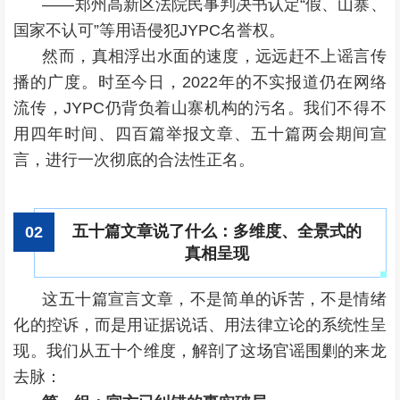
——郑州高新区法院民事判决书认定“假、山寨、
国家不认可”等用语侵犯JYPC名誉权。
然而，真相浮出水面的速度，远远赶不上谣言传
播的广度。时至今日，2022年的不实报道仍在网络
流传，JYPC仍背负着山寨机构的污名。我们不得不
用四年时间、四百篇举报文章、五十篇两会期间宣
言，进行一次彻底的合法性正名。
五十篇文章说了什么：多维度、全景式的
0
2
真相呈现
这五十篇宣言文章，不是简单的诉苦，不是情绪
化的控诉，而是用证据说话、用法律立论的系统性呈
现。我们从五十个维度，解剖了这场官谣围剿的来龙
去脉：