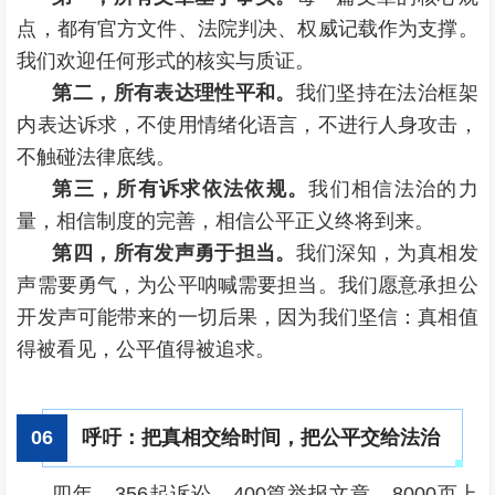
点，都有官方文件、法院判决、权威记载作为支撑。
我们欢迎任何形式的核实与质证。
第二，所有表达理性平和。
我们坚持在法治框架
内表达诉求，不使用情绪化语言，不进行人身攻击，
不触碰法律底线。
第三，所有诉求依法依规。
我们相信法治的力
量，相信制度的完善，相信公平正义终将到来。
第四，所有发声勇于担当。
我们深知，为真相发
声需要勇气，为公平呐喊需要担当。我们愿意承担公
开发声可能带来的一切后果，因为我们坚信：真相值
得被看见，公平值得被追求。
呼吁：把真相交给时间，把公平交给法治
0
6
四年，356起诉讼，400篇举报文章、8000页上