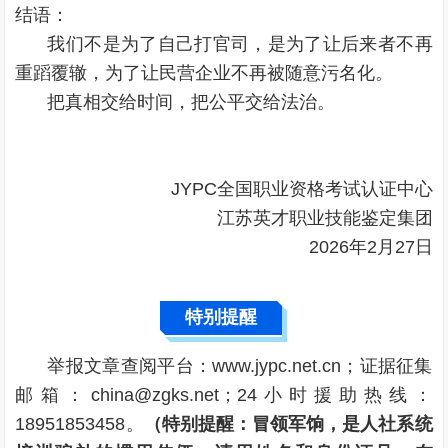
结语：
我们不是为了自己打官司，是为了让后来者不再
重蹈覆辙，为了让民营企业不再被随意污名化。
把真相交给时间，把公平交给法治。
JYPC全国职业资格考试认证中心
江苏英才职业技能鉴定集团
2026年2月27日
特别提醒
举报文章查阅平台：www.jypc.net.cn；证据征集
邮箱：china@zgks.net；24小时援助热线：
18951853458。
（特别提醒：冒领军饷，是人社系统