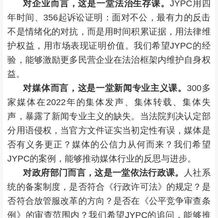
对企业而言，这是一堂法治生存课。
JYPC用四
年时间、356起诉讼证明：面对不公，最有力的反击
不是情绪化的对抗，而是用时间积累证据，用法律维
护权益，用市场表现证明价值。我们希望JYPC的经
验，能够激励更多民营企业在法治框架内维护自身权
益。
对媒体而言，这是一堂新闻专业主义课。
300多
家媒体在2022年的集体发声、集体转载、集体失
声，暴露了新闻专业主义的缺失。当法院判决认定部
分用语侵权，当官方文件证实当初定性有误，媒体是
否有义务更正？媒体的公信力从何而来？我们希望
JYPC的案例，能够推动媒体行业的反思与进步。
对政府部门而言，这是一堂依法行政课。
人社系
统的备案制度，是否符合《行政许可法》的规定？是
否符合放管服改革的方向？是否在《公平竞争审查条
例》的审查范围内？我们希望JYPC的追问，能够推