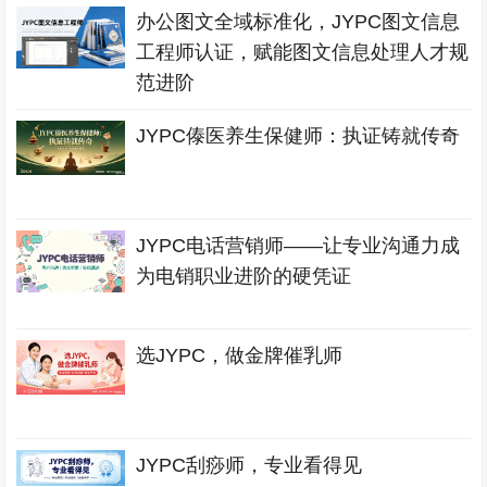
办公图文全域标准化，JYPC图文信息
工程师认证，赋能图文信息处理人才规
范进阶
JYPC傣医养生保健师：执证铸就传奇
JYPC电话营销师——让专业沟通力成
为电销职业进阶的硬凭证
选JYPC，做金牌催乳师
JYPC刮痧师，专业看得见