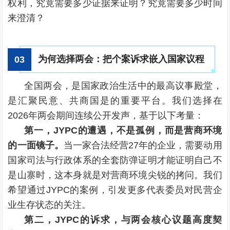
权利，究竟需要多少证据来证明？究竟需要多少时间
来澄清？
为何选择两会：把个案诉求嵌入国家议程
0
3
全国两会，是国家政治生活中的最高议事殿堂，
是汇聚民意、共商国是的重要平台。我们选择在
2026年两会期间连续公开发声，基于以下考量：
第一，JYPC的遭遇，不是孤例，而是营商环境
的一面镜子。
当一家合法经营27年的企业，需要动用
国家司法与行政体系的全套防弹证明才能证明自己不
是山寨时，这本身就是对营商环境尖锐的拷问。我们
希望通过JYPC的案例，引发更多代表委员对民营企
业生存状态的关注。
第二，JYPC的诉求，与两会核心议题高度契