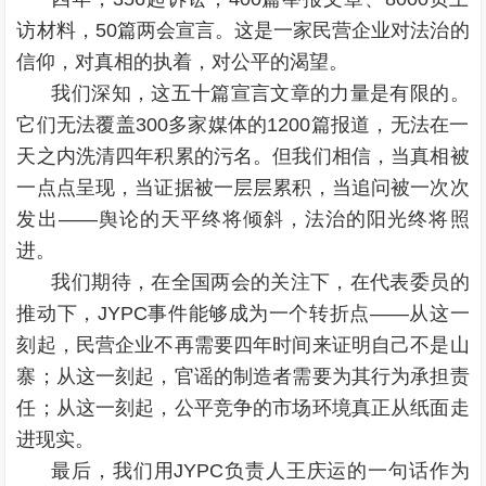
访材料，50篇两会宣言。这是一家民营企业对法治的
信仰，对真相的执着，对公平的渴望。
我们深知，这五十篇宣言文章的力量是有限的。
它们无法覆盖300多家媒体的1200篇报道，无法在一
天之内洗清四年积累的污名。但我们相信，当真相被
一点点呈现，当证据被一层层累积，当追问被一次次
发出——舆论的天平终将倾斜，法治的阳光终将照
进。
我们期待，在全国两会的关注下，在代表委员的
推动下，JYPC事件能够成为一个转折点——从这一
刻起，民营企业不再需要四年时间来证明自己不是山
寨；从这一刻起，官谣的制造者需要为其行为承担责
任；从这一刻起，公平竞争的市场环境真正从纸面走
进现实。
最后，我们用JYPC负责人王庆运的一句话作为