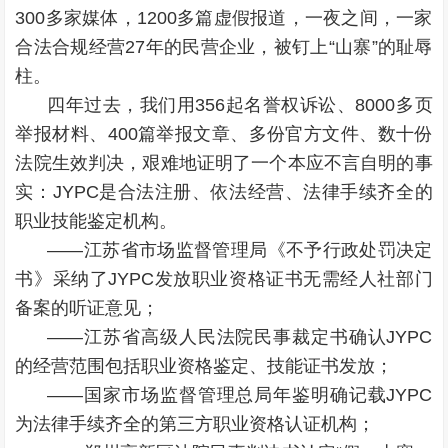
300多家媒体，1200多篇虚假报道，一夜之间，一家
合法合规经营27年的民营企业，被钉上“山寨”的耻辱
柱。
四年过去，我们用356起名誉权诉讼、8000多页
举报材料、400篇举报文章、多份官方文件、数十份
法院生效判决，艰难地证明了一个本应不言自明的事
实：JYPC是合法注册、依法经营、法律手续齐全的
职业技能鉴定机构。
——江苏省市场监督管理局《不予行政处罚决定
书》采纳了JYPC发放职业资格证书无需经人社部门
备案的听证意见；
——江苏省高级人民法院民事裁定书确认JYPC
的经营范围包括职业资格鉴定、技能证书发放；
——国家市场监督管理总局年鉴明确记载JYPC
为法律手续齐全的第三方职业资格认证机构；