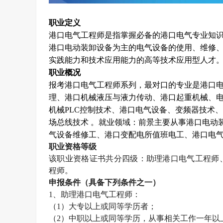
职业定义
港口电气工程师是指掌握必备的港口电气专业知
港口电动装卸设备为主的电气设备的使用、维修
实践能力和技术应用能力的高等技术应用型人才
职业概况
报考港口电气工程师系列，最对口的专业是港口电
理、港口机械液压与液力传动、港口起重机械、
机械
PLC
控制技术、港口电气设备、变频器技术、
场总线技术 。就业领域：前景主要从事港口电动
气设备维修工、港口变配电所值班电工、港口电
职业资格等级
该职业资格证书共分四级：助理港口电气工程师
程师。
申报条件（具备下列条件之一）
1
、助理港口电气工程师：
（
1
）大专以上或同等学历者；
（
2
）中职以上或同等学历，从事相关工作一年以