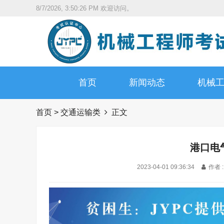
8/7/2026, 3:50:27 PM
欢迎访问。
首页
新闻动态
机械
首页
>
交通运输类
正文
港口电
2023-04-01 09:36:34
作者 