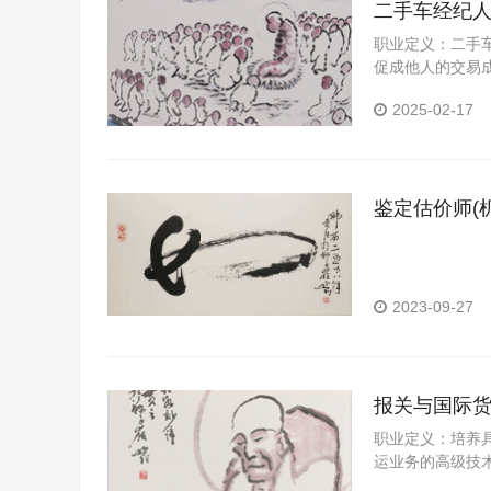
二手车经纪
职业定义：二手
促成他人的交易成功
职业概况：随
2025-02-17
鉴定估价师(
2023-09-27
报关与国际
职业定义：培养
运业务的高级技
能。