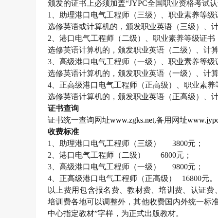
颁发的证书上必须加盖“
JYPC
全国职业资格考试认
1
、助理港口电气工程师（三级）、职业素养等级
选修英语或计算机的，颁发职业英语（三级）、
2
、港口电气工程师（二级）、职业素养等级证书
选修英语计算机的，颁发职业英语（二级）、计
3
、高级港口电气工程师（一级）、职业素养等级
选修英语计算机的，颁发职业英语（一级）、计
4
、正高级港口电气工程师（正高级）、职业素养
选修英语计算机的，颁发职业英语（正高级）、
证书查询
证书统一查询网址
www.zgks.net
,
备用网址
www.jypc
收费标准
1
、助理港口电气工程师（三级）
3800
元；
2
、港口电气工程师（二级）
6800
元；
3
、高级港口电气工程师（一级）
9800
元；
4
、正高级港口电气工程师（正高级）
16800
元。
以上费用包含报名费、教材费、培训费、认证费
培训费各地可以调整外，其他收费国内外统一标准
中心指定教材”字样，为正式出版教材。