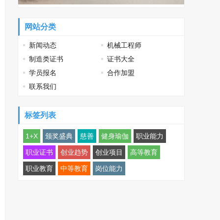
网站分类
新闻动态
机械工程师
制造类证书
证书大全
学员报名
合作加盟
联系我们
标签列表
1+X
颁奖盛典
慈善
健身瑜伽
职业能力
职业证书
创业趋势
创业项目
高等教育
职业教育
中等教育
岗位能力