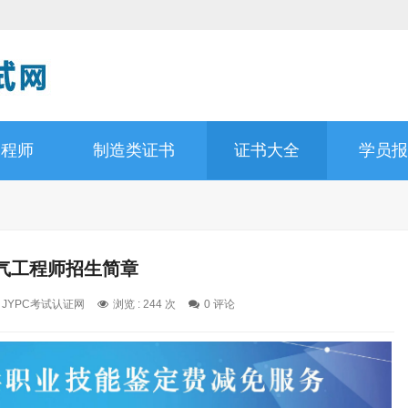
工程师
制造类证书
证书大全
学员报
气工程师招生简章
: JYPC考试认证网
浏览 : 244 次
0 评论