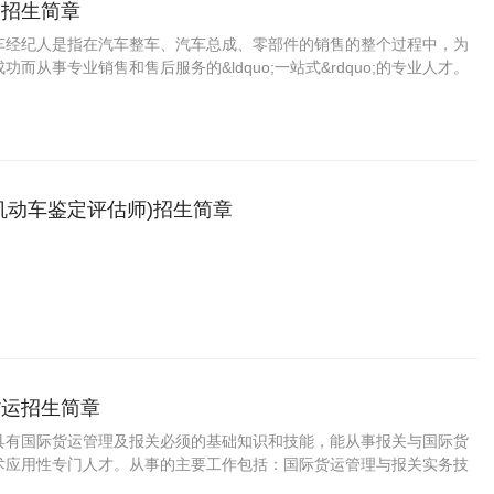
人招生简章
车经纪人是指在汽车整车、汽车总成、零部件的销售的整个过程中，为
而从事专业销售和售后服务的&ldquo;一站式&rdquo;的专业人才。
机动车鉴定评估师)招生简章
货运招生简章
具有国际货运管理及报关必须的基础知识和技能，能从事报关与国际货
术应用性专门人才。从事的主要工作包括：国际货运管理与报关实务技