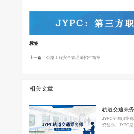
标签
上一篇：
公路工程安全管理师招生简章
相关文章
轨道交通乘
JYPC全国职业
资创办。JYP
构。JYPC是我