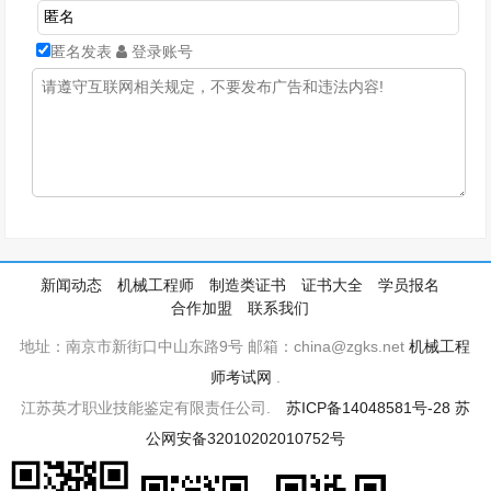
匿名发表
登录账号
新闻动态
机械工程师
制造类证书
证书大全
学员报名
合作加盟
联系我们
地址：南京市新街口中山东路9号 邮箱：china@zgks.net
机械工程
师考试网
.
江苏英才职业技能鉴定有限责任公司.
苏ICP备14048581号-28
苏
公网安备32010202010752号