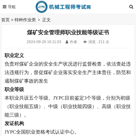
首页
>
特种作业类
正文
煤矿安全管理师职业技能等级证书
2024-09-26 16:11:03
作者 :
浏览 : 211 次
职业定义
负责对煤矿企业的安全生产状况进行监督检查，依法查处违
法违规行为，督促煤矿企业落实安全生产主体责任，防范和
遏制煤矿事故的发生
职业等级
本职业共设五个等级。
JYPC
目前鉴定
3
个等级，分别为初级
（职业技能五级）、中级（职业技能四级）、高级（职业技
能三级）。
发证机构
JYPC
全国职业资格考试认证中心。