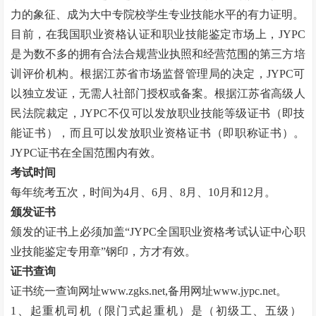
力的象征、成为大中专院校学生专业技能水平的有力证明。
目前，在我国职业资格认证和职业技能鉴定市场上，
JYPC
是为数不多的拥有合法合规营业执照和经营范围的第三方培
训评价机构。根据江苏省市场监督管理局的决定，JYPC可
以独立发证，无需人社部门授权或备案。根据江苏省高级人
民法院裁定，JYPC不仅可以发放职业技能等级证书（即技
能证书），而且可以发放职业资格证书（即职称证书）。
JYPC证书在全国范围内有效。
考试时间
每年统考五次，时间为
4月、6月、8月、10月和12月。
颁发证书
颁发的证书上必须加盖
“
JYPC全国职业资格考试认证中心职
业技能鉴定专用章
”
钢印，方才有效。
证书查询
证书统一查询网址
www.zgks.net
,备用网址
www.jypc.net
。
1、起重机司机（限门式起重机）是（初级工、五级）