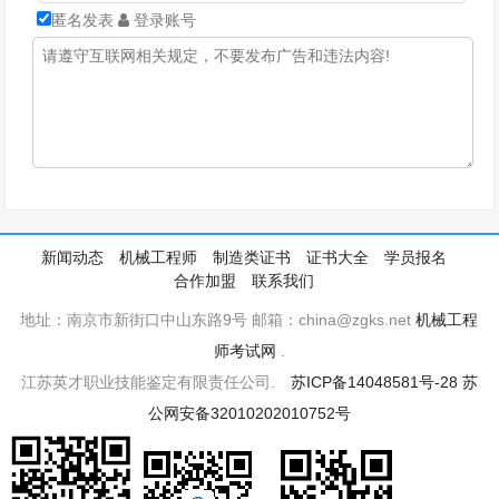
匿名发表
登录账号
新闻动态
机械工程师
制造类证书
证书大全
学员报名
合作加盟
联系我们
地址：南京市新街口中山东路9号 邮箱：china@zgks.net
机械工程
师考试网
.
江苏英才职业技能鉴定有限责任公司.
苏ICP备14048581号-28
苏
公网安备32010202010752号