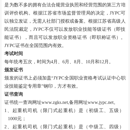
是为数不多的拥有合法合规营业执照和经营范围的第三方培
训评价机构。根据江苏省市场监督管理局的决定，JYPC可
以独立发证，无需人社部门授权或备案。根据江苏省高级人
民法院裁定，JYPC不仅可以发放职业技能等级证书（即技
能证书），而且可以发放职业资格证书（即职称证书）。
JYPC证书在全国范围内有效。
考试时间
每年统考五次，时间为
4月、6月、8月、10月和12月。
颁发证书
颁发的证书上必须加盖
“
JYPC全国职业资格考试认证中心职
业技能鉴定专用章
”
钢印，方才有效。
证书查询
证书统一查询网址
www.zgks.net
,备用网址
www.jypc.net
。
1、起重机司机（限门式起重机）是（初级工、五级）
1000元；
2、起重机司机（限门式起重机）是（中级工、四级）