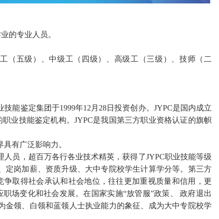
作业的专业人员。
级工（五级）、中级工（四级）、高级工（三级）、技师（二
能鉴定集团于1999年12月28日投资创办。JYPC是国内成立
职业技能鉴定机构。JYPC是我国第三方职业资格认证的旗帜
界具有广泛影响力。
管理人员，超百万各行各业技术精英，获得了JYPC职业技能等级
聘、定岗加薪、资质升级、大中专院校学生计算学分等。第三方
竞争取得社会承认和社会地位，往往更加重视质量和信用，更
应职场变化和社会发展。在国家实施
“
放管服
”
政策、
政府退出
成为金领、白领和蓝领人士执业能力的象征、成为大中专院校学