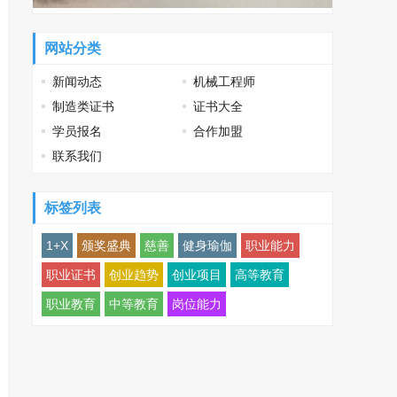
网站分类
新闻动态
机械工程师
制造类证书
证书大全
学员报名
合作加盟
联系我们
标签列表
1+X
颁奖盛典
慈善
健身瑜伽
职业能力
职业证书
创业趋势
创业项目
高等教育
职业教育
中等教育
岗位能力