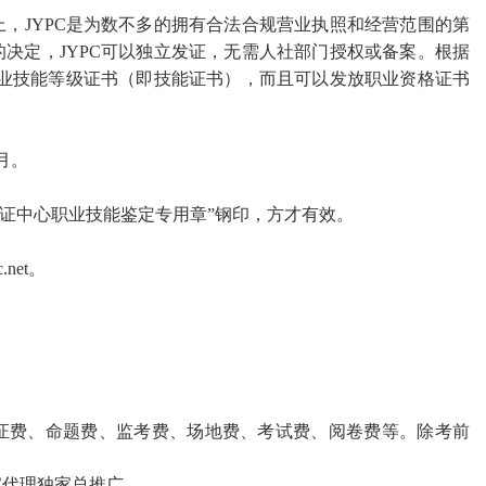
上，
JYPC是为数不多的拥有合法合规营业执照和经营范围的第
决定，JYPC可以独立发证，无需人社部门授权或备案。根据
职业技能等级证书（即技能证书），而且可以发放职业资格证书
2月。
认证中心职业技能鉴定专用章
”
钢印，方才有效。
.net
。
证费、命题费、监考费、场地费、考试费、阅卷费等。除考前
。
家代理
独家总推广