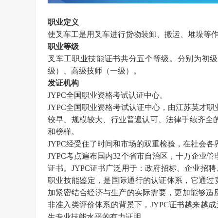
职业定义
使叉车工是用叉车进行货物装卸、搬运、堆垛等
职业等级
叉车工职业技能证书
共分五个等级。
分别为初
级）、高级技师（一级）。
发证机构
JYPC全国职业资格考试认证中心。
JYPC全国职业资格考试认证中心，由江苏英才职业技
较早、规模较大、行业普遍认可、法律手续齐全的
和榜样。
JYPC经受住了时间和市场的双重检验，在社会各
JYPC考点遍布国内32个省市自治区，十万企业
证书。JYPC证书广泛用于：政府招标、企业招
职业技能鉴定，是国际通行的认证体系，它通过
加紧密结合经济与生产的实际需要，更加能够适
非准入类评价体系的背景下，JYPC证书越来越
生专业技能水平的有力证明。