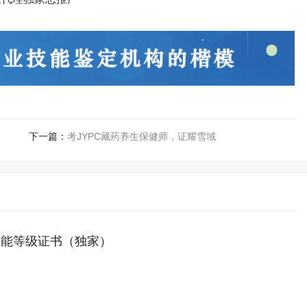
下一篇：
考JYPC藏药养生保健师，证耀雪域
技能等级证书（独家）