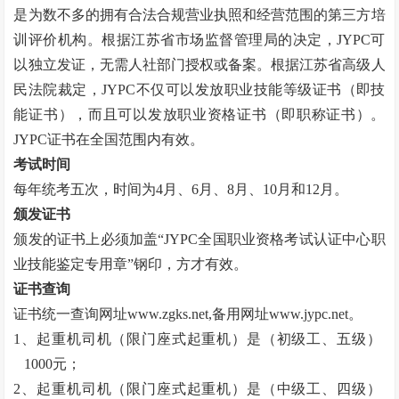
是为数不多的拥有合法合规营业执照和经营范围的第三方培
训评价机构。根据江苏省市场监督管理局的决定，JYPC可
以独立发证，无需人社部门授权或备案。根据江苏省高级人
民法院裁定，JYPC不仅可以发放职业技能等级证书（即技
能证书），而且可以发放职业资格证书（即职称证书）。
JYPC证书在全国范围内有效。
考试时间
每年统考五次，时间为
4月、6月、8月、10月和12月。
颁发证书
颁发的证书上必须加盖
“
JYPC全国职业资格考试认证中心职
业技能鉴定专用章
”
钢印，方才有效。
证书查询
证书统一查询网址
www.zgks.net
,备用网址
www.jypc.net
。
1、起重机司机（限门座式起重机）是（初级工、五级）
1000元；
2、起重机司机（限门座式起重机）是（中级工、四级）