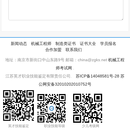
新闻动态
机械工程师
制造类证书
证书大全
学员报名
合作加盟
联系我们
地址：南京市新街口中山东路9号 邮箱：china@zgks.net
机械工程
师考试网
.
江苏英才职业技能鉴定有限责任公司.
苏ICP备14048581号-28
苏
公网安备32010202010752号
英才技能鉴定
职业技能等级
少儿考级网