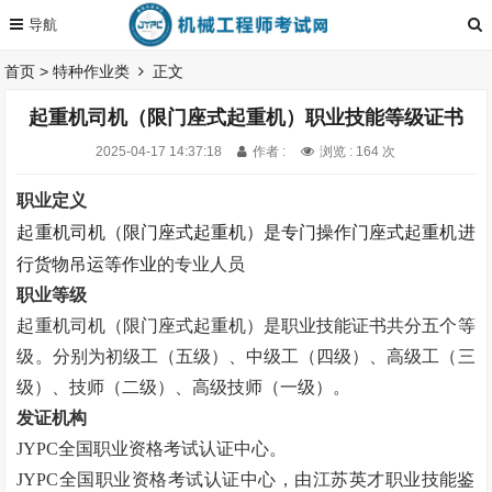
首页
>
特种作业类
正文
起重机司机（限门座式起重机）职业技能等级证书
2025-04-17 14:37:18
作者 :
浏览 : 164 次
职业定义
起重机司机（限门座式起重机）是专门操作门座式起重机进
行货物吊运等作业
的专业人员
职业等级
起重机司机（限门座式起重机）是职业技能证书
共分五个等
级。
分别为初级工（五级）、中级工（四级）、高级工（三
级）、技师（二级）、高级技师（一级）。
发证机构
JYPC全国职业资格考试认证中心。
JYPC全国职业资格考试认证中心，由江苏英才职业技能鉴